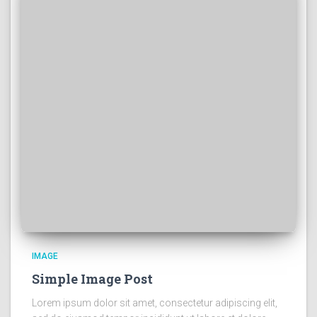
IMAGE
Simple Image Post
Lorem ipsum dolor sit amet, consectetur adipiscing elit,