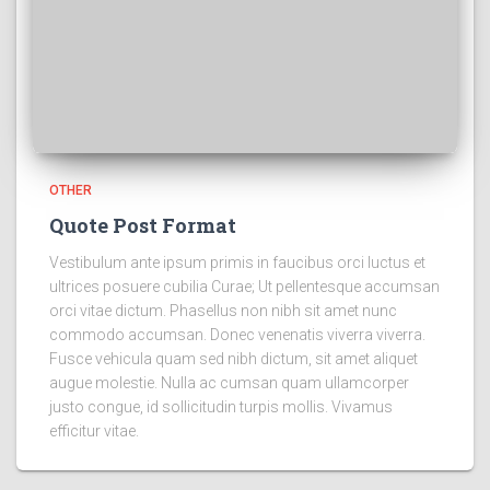
OTHER
Quote Post Format
Vestibulum ante ipsum primis in faucibus orci luctus et
ultrices posuere cubilia Curae; Ut pellentesque accumsan
orci vitae dictum. Phasellus non nibh sit amet nunc
commodo accumsan. Donec venenatis viverra viverra.
Fusce vehicula quam sed nibh dictum, sit amet aliquet
augue molestie. Nulla ac cumsan quam ullamcorper
justo congue, id sollicitudin turpis mollis. Vivamus
efficitur vitae.