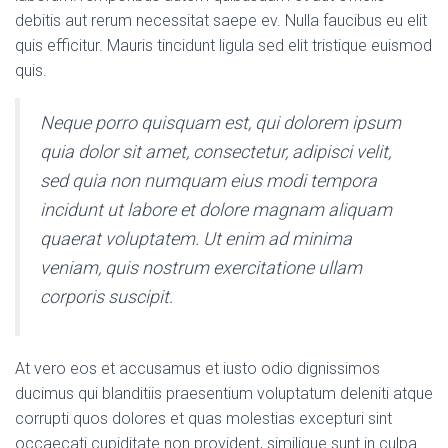
debitis aut rerum necessitat saepe ev. Nulla faucibus eu elit
quis efficitur. Mauris tincidunt ligula sed elit tristique euismod
quis.
Neque porro quisquam est, qui dolorem ipsum
quia dolor sit amet, consectetur, adipisci velit,
sed quia non numquam eius modi tempora
incidunt ut labore et dolore magnam aliquam
quaerat voluptatem. Ut enim ad minima
veniam, quis nostrum exercitatione ullam
corporis suscipit.
At vero eos et accusamus et iusto odio dignissimos
ducimus qui blanditiis praesentium voluptatum deleniti atque
corrupti quos dolores et quas molestias excepturi sint
occaecati cupiditate non provident, similique sunt in culpa