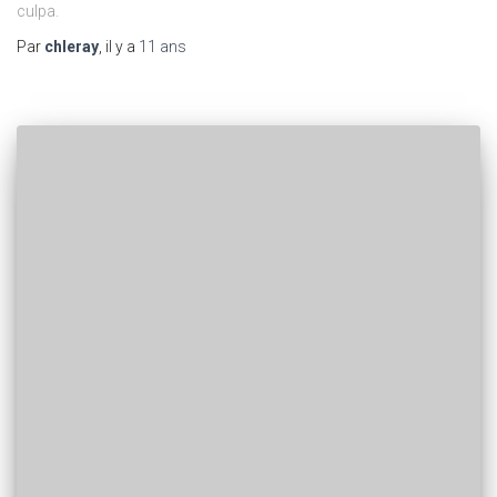
culpa.
Par
chleray
, il y a
11 ans