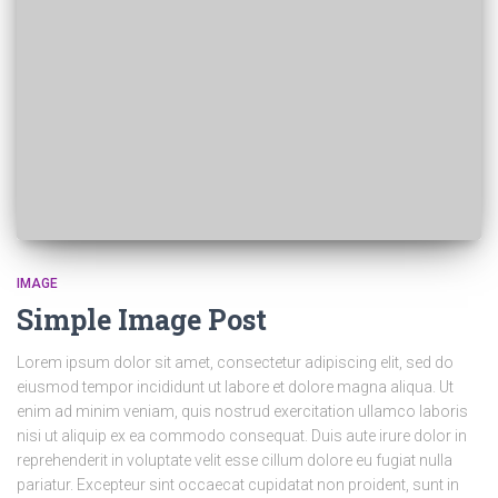
IMAGE
Simple Image Post
Lorem ipsum dolor sit amet, consectetur adipiscing elit, sed do
eiusmod tempor incididunt ut labore et dolore magna aliqua. Ut
enim ad minim veniam, quis nostrud exercitation ullamco laboris
nisi ut aliquip ex ea commodo consequat. Duis aute irure dolor in
reprehenderit in voluptate velit esse cillum dolore eu fugiat nulla
pariatur. Excepteur sint occaecat cupidatat non proident, sunt in