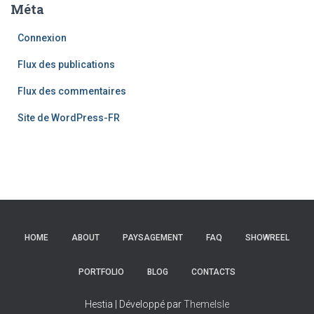
Méta
Connexion
Flux des publications
Flux des commentaires
Site de WordPress-FR
HOME
ABOUT
PAYSAGEMENT
FAQ
SHOWREEL
PORTFOLIO
BLOG
CONTACTS
Hestia | Développé par
ThemeIsle