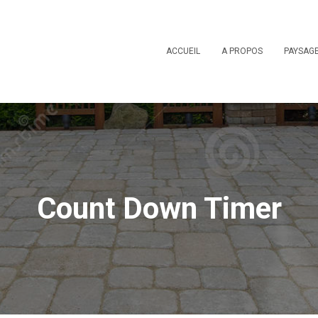
ACCUEIL
A PROPOS
PAYSAG
Count Down Timer