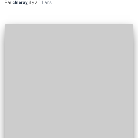
Par
chleray
, il y a
11 ans