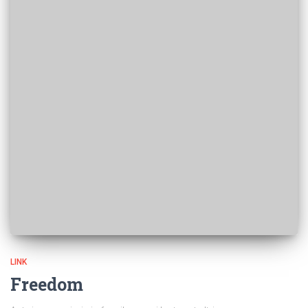
LINK
Freedom