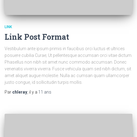
LINK
Link Post Format
Vestibulum ante ipsum primis in faucibus orci luctus et ultrices
posuere cubilia Curae; Ut pellentesque accumsan orci vitae dictum.
Phasellus non nibh sit amet nunc commodo accumsan. Donec
venenatis viverra viverra. Fusce vehicula quam sed nibh dictum, sit
amet aliquet augue molestie. Nulla ac cumsan quam ullamcorper
justo congue, id sollicitudin turpis mollis.
Par
chleray
, il y a
11 ans