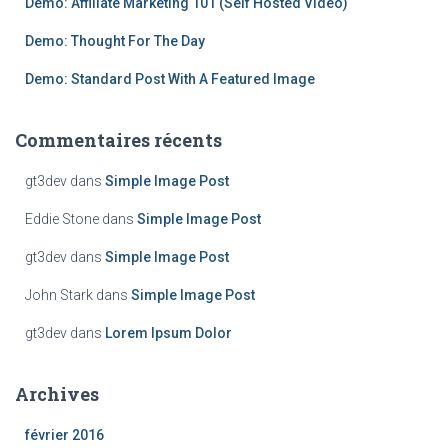
Demo: Affiliate Marketing 101 (Self Hosted Video)
:
Demo: Thought For The Day
Demo: Standard Post With A Featured Image
Commentaires récents
gt3dev
dans
Simple Image Post
Eddie Stone
dans
Simple Image Post
gt3dev
dans
Simple Image Post
John Stark
dans
Simple Image Post
gt3dev
dans
Lorem Ipsum Dolor
Archives
février 2016