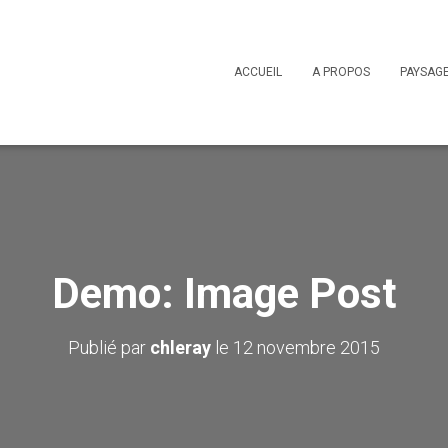
ACCUEIL
A PROPOS
PAYSAG
Demo: Image Post
Publié par
chleray
le
12 novembre 2015