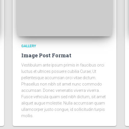
GALLERY
Image Post Format
Vestibulum ante ipsum primis in faucibus orci
luctus et ultrices posuere cubilia Curae; Ut
pellentesque accumsan orci vitae dictum.
Phasellus non nibh sit amet nunc commodo
accumsan. Donec venenatis viverra viverra.
Fusce vehicula quam sed nibh dictum, sit amet
aliquet augue molestie. Nulla accumsan quam
ullamcorper justo congue, id sollicitudin turpis
mollis.