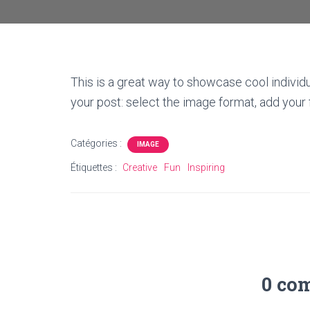
This is a great way to showcase cool individu
your post: select the image format, add your 
Catégories :
IMAGE
Étiquettes :
Creative
Fun
Inspiring
0 co