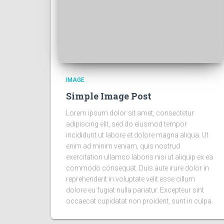
IMAGE
Simple Image Post
Lorem ipsum dolor sit amet, consectetur
adipiscing elit, sed do eiusmod tempor
incididunt ut labore et dolore magna aliqua. Ut
enim ad minim veniam, quis nostrud
exercitation ullamco laboris nisi ut aliquip ex ea
commodo consequat. Duis aute irure dolor in
reprehenderit in voluptate velit esse cillum
dolore eu fugiat nulla pariatur. Excepteur sint
occaecat cupidatat non proident, sunt in culpa.