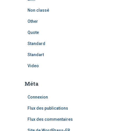
Non classé
Other
Quote
Standard
Standart
Video
Méta
Connexion
Flux des publications
Flux des commentaires
Site de WordPress-FR