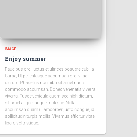
IMAGE
Enjoy summer
Faucibus orci luctus et ultrices posuere cubilia
Curae; Ut pellentesque accumsan orci vitae
dictum. Phasellus non nibh sit amet nunc
commodo accumsan. Donec venenatis viverra
viverra. Fusce vehicula quam sed nibh dictum,
sit amet aliquet augue molestie. Nulla
accumsan quam ullamcorper justo congue, id
sollicitudin turpis mollis. Vivamus efficitur vitae
libero vel tristique.