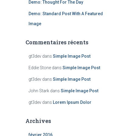
Demo: Thought For The Day
Demo: Standard Post With A Featured
Image
Commentaires récents
gt3dev
dans
Simple Image Post
Eddie Stone
dans
Simple Image Post
gt3dev
dans
Simple Image Post
John Stark
dans
Simple Image Post
gt3dev
dans
Lorem Ipsum Dolor
Archives
février 2016